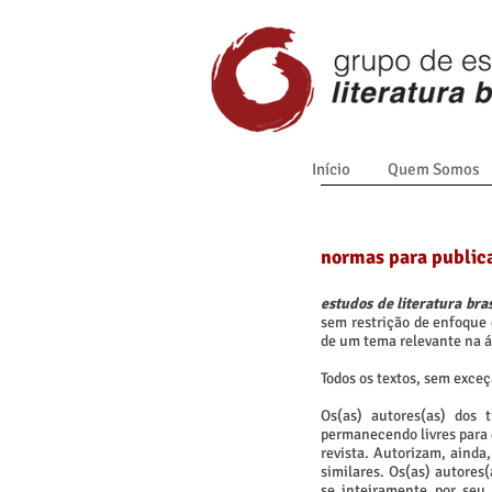
Início
Quem Somos
normas para public
estudos de literatura bra
sem restrição de enfoque o
de um tema relevante na á
Todos os textos, sem exce
Os(as) autores(as) dos 
permanecendo livres para 
revista. Autorizam, ainda
similares. Os(as) autores
se inteiramente por seu