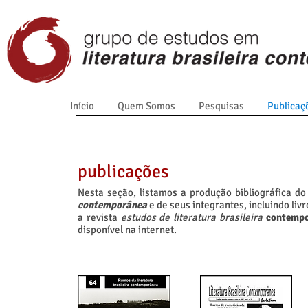
Início
Quem Somos
Pesquisas
Publicaç
publicações
Nesta seção, listamos a produção bibliográfica d
contemporânea
e de seus integrantes, incluindo livr
a revista
estudos de literatura brasileira
contemp
disponível na internet.