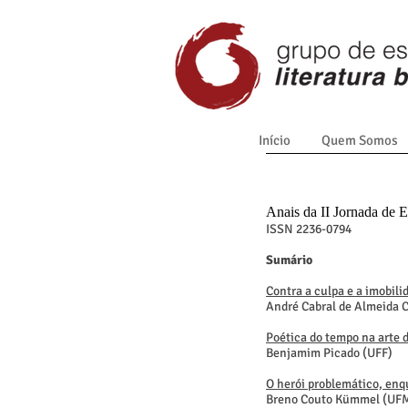
Início
Quem Somos
Anais da II Jornada de 
ISSN 2236-0794
Sumário
Contra a culpa e a imobil
André Cabral de Almeida 
Poética do tempo na arte 
Benjamim Picado (UFF)
O herói problemático, enq
Breno Couto Kümmel (UF