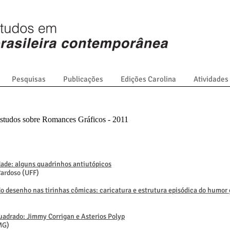
Pesquisas
Publicações
Edições Carolina
Atividades
Estudos sobre Romances Gráficos - 2011
idade: alguns quadrinhos antiutópicos
Cardoso (UFF)
do desenho nas tirinhas cômicas: caricatura e estrutura episódica do humor
uadrado: Jimmy Corrigan e Asterios Polyp
MG)